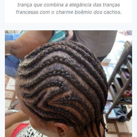
trança que combina a elegância das tranças
francesas com o charme boêmio dos cachos.