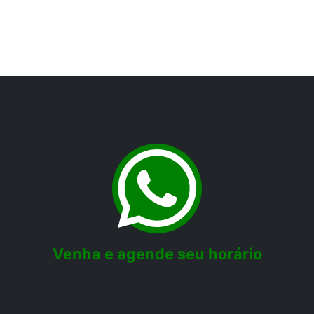
Venha e agende seu horário